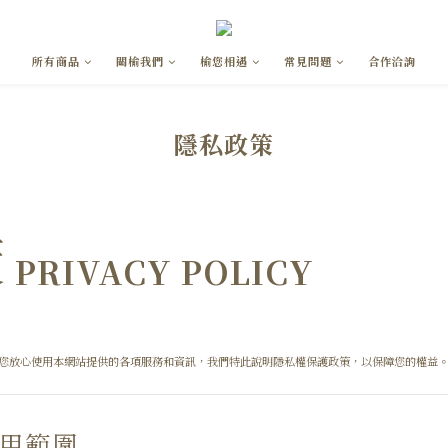
所有商品
關榆我們
榆您相遇
常見問題
合作洽詢
隱私政策
策
PRIVACY POLICY
您放心使用本網站提供的各項服務和資訊，我們特此說明隱私權保護政策，以保障您的權益
用範圍