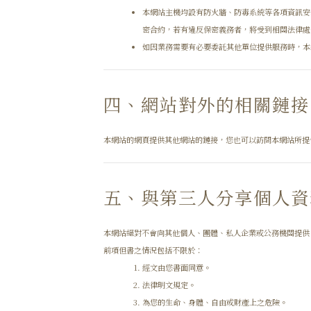
本網站主機均設有防火牆、防毒系統等各項資訊安
密合約，若有違反保密義務者，將受到相關法律處
如因業務需要有必要委託其他單位提供服務時，本
四、網站對外的相關鏈接
本網站的網頁提供其他網站的鏈接，您也可以訪問本網站所提
五、與第三人分享個人資
本網站絕對不會向其他個人、團體、私人企業或公務機關提供
前項但書之情況包括不限於：
經文由您書面同意。
法律明文規定。
為您的生命、身體、自由或財產上之危險。