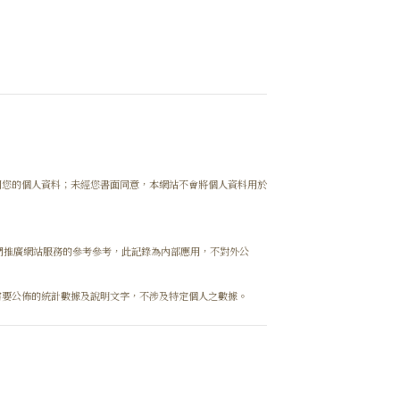
用您的個人資料；未經您書面同意，本網站不會將個人資料用於
們推廣網站服務的參考參考，此記錄為內部應用，不對外公
需要公佈的統計數據及說明文字，不涉及特定個人之數據。