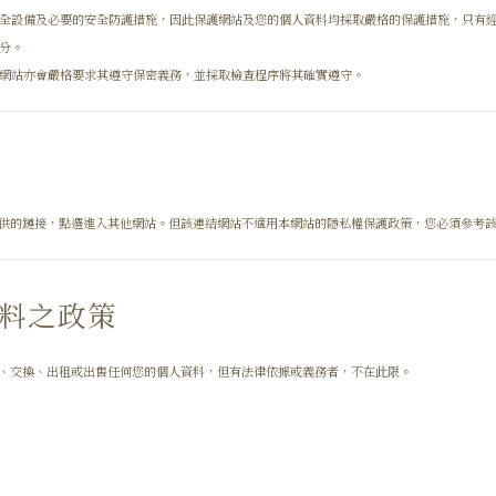
全設備及必要的安全防護措施，因此保護網站及您的個人資料均採取嚴格的保護措施，只有
分。
網站亦會嚴格要求其遵守保密義務，並採取檢查程序將其確實遵守。
供的鏈接，點選進入其他網站。但該連結網站不適用本網站的隱私權保護政策，您必須參考
料之政策
、交換、出租或出售任何您的個人資料，但有法律依據或義務者，不在此限。