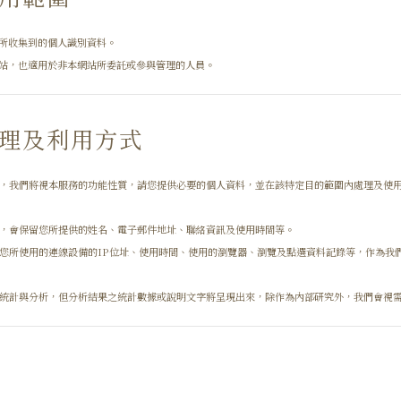
所收集到的個人識別資料。
站，也適用於非本網站所委託或參與管理的人員。
理及利用方式
，我們將視本服務的功能性質，請您提供必要的個人資料，並在該特定目的範圍內處理及使
，會保留您所提供的姓名、電子郵件地址、聯絡資訊及使用時間等。
您所使用的連線設備的IP位址、使用時間、使用的瀏覽器、瀏覽及點選資料記錄等，作為我
統計與分析，但分析結果之統計數據或說明文字將呈現出來，除作為內部研究外，我們會視