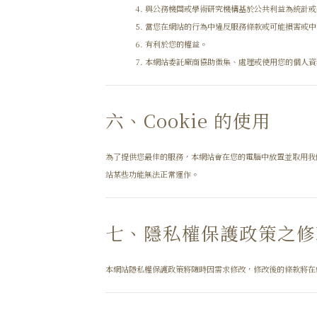
與公務機關或學術研究機構基於公共利益為統計或
當您在網站的行為中違反服務條款或可能損害或中
有利於您的權益。
本網站委託廠商協助徵集、處理或使用您的個人資
六、Cookie 的使用
為了提供您最佳的服務，本網站會在您的電腦中放置並取用我們的
站某些功能無法正常運作。
七、隱私權保護政策之修
本網站隱私權保護政策將隨時因需求修改，修改後的條款將在