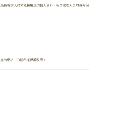
經過授權的人員才能接觸您的個人資料，相關處理人員均簽有保
該連結網站中的隱私權保護政策。