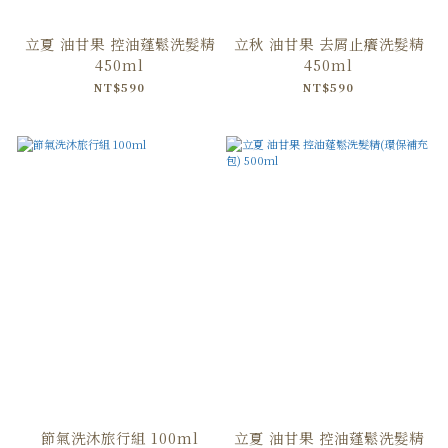
立夏 油甘果 控油蓬鬆洗髮精
立秋 油甘果 去屑止癢洗髮精
450ml
450ml
NT$590
NT$590
節氣洗沐旅行組 100ml
立夏 油甘果 控油蓬鬆洗髮精