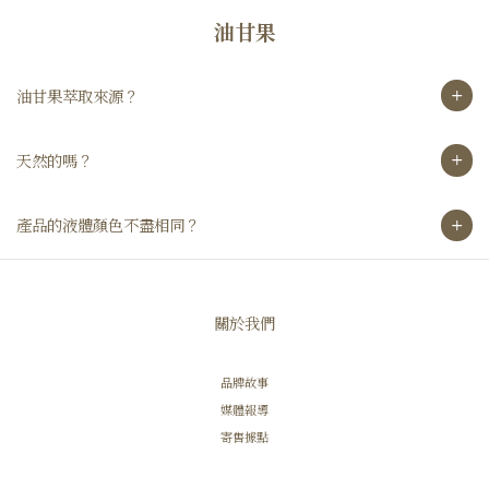
油甘果
油甘果萃取來源？
天然的嗎？
產品的液體顏色不盡相同？
關於我們
品牌故事
媒體報導
寄售據點