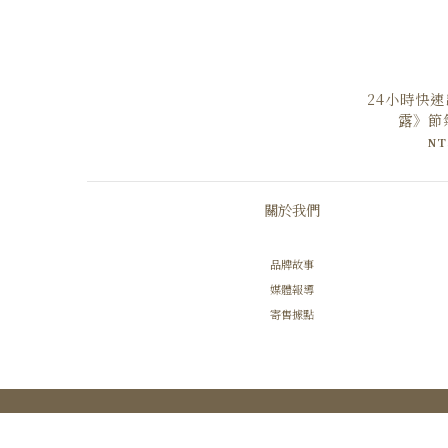
24小時快
露》節
NT
關於我們
品牌故事
媒體報導
寄售據點