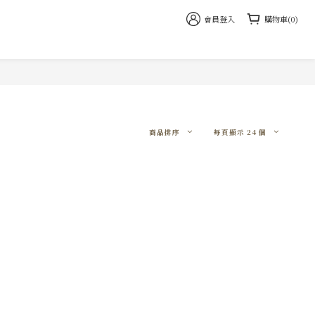
會員登入
購物車(0)
商品排序
每頁顯示 24 個