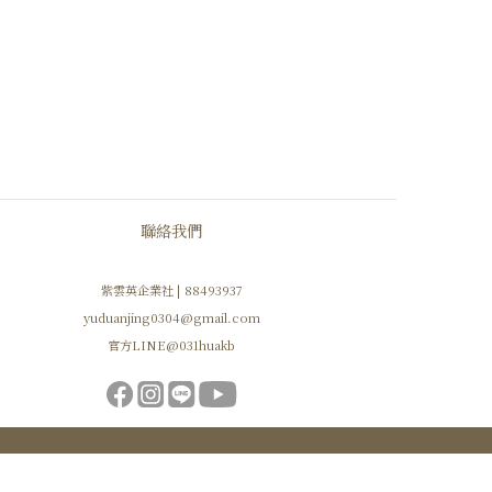
聯絡我們
紫雲英企業社 | 88493937
yuduanjing0304@gmail.com
官方LINE@031huakb